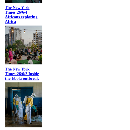
The New York
Times:26/6/4
Africans exploring
Africa
The New York
Times:26/6/2 Inside
the Ebola outbreak