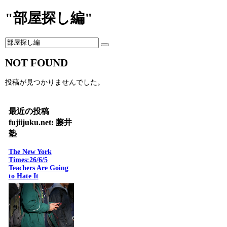
"部屋探し編"
NOT FOUND
投稿が見つかりませんでした。
最近の投稿
fujiijuku.net: 藤井
塾
The New York
Times:26/6/5
Teachers Are Going
to Hate It