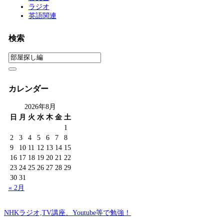
ラジオ
英語関連
検索
カレンダー
2026年8月
日
月
火
水
木
金
土
1
2
3
4
5
6
7
8
9
10
11
12
13
14
15
16
17
18
19
20
21
22
23
24
25
26
27
28
29
30
31
« 2月
NHKラジオ,TV講座、Youtube等で勉強！