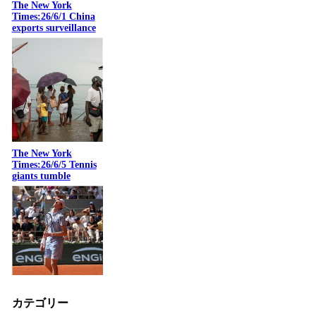
The New York
Times:26/6/1 China
exports surveillance
The New York
Times:26/6/5 Tennis
giants tumble
カテゴリー